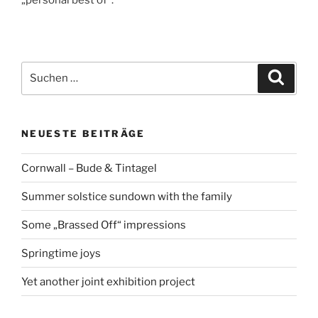
Suchen
Suche
nach:
NEUESTE BEITRÄGE
Cornwall – Bude & Tintagel
Summer solstice sundown with the family
Some „Brassed Off“ impressions
Springtime joys
Yet another joint exhibition project