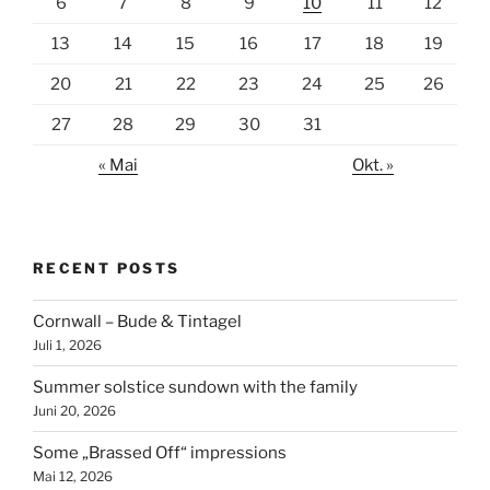
6
7
8
9
10
11
12
13
14
15
16
17
18
19
20
21
22
23
24
25
26
27
28
29
30
31
« Mai
Okt. »
RECENT POSTS
Cornwall – Bude & Tintagel
Juli 1, 2026
Summer solstice sundown with the family
Juni 20, 2026
Some „Brassed Off“ impressions
Mai 12, 2026