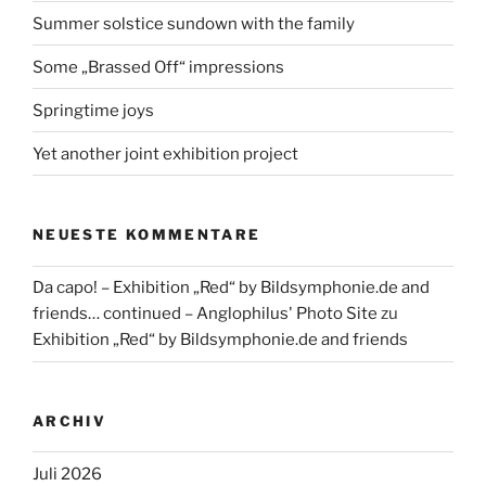
Summer solstice sundown with the family
Some „Brassed Off“ impressions
Springtime joys
Yet another joint exhibition project
NEUESTE KOMMENTARE
Da capo! – Exhibition „Red“ by Bildsymphonie.de and
friends… continued – Anglophilus' Photo Site
zu
Exhibition „Red“ by Bildsymphonie.de and friends
ARCHIV
Juli 2026