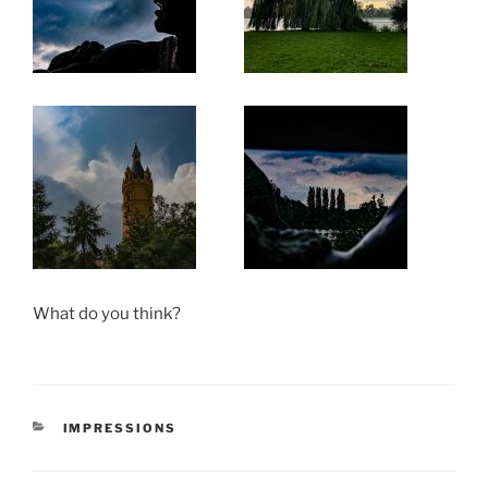
What do you think?
KATEGORIEN
IMPRESSIONS