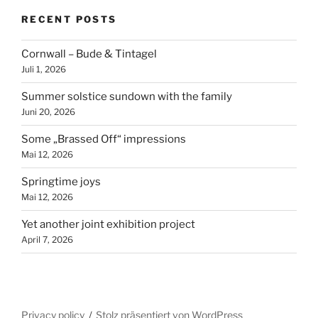
RECENT POSTS
Cornwall – Bude & Tintagel
Juli 1, 2026
Summer solstice sundown with the family
Juni 20, 2026
Some „Brassed Off“ impressions
Mai 12, 2026
Springtime joys
Mai 12, 2026
Yet another joint exhibition project
April 7, 2026
Privacy policy
Stolz präsentiert von WordPress